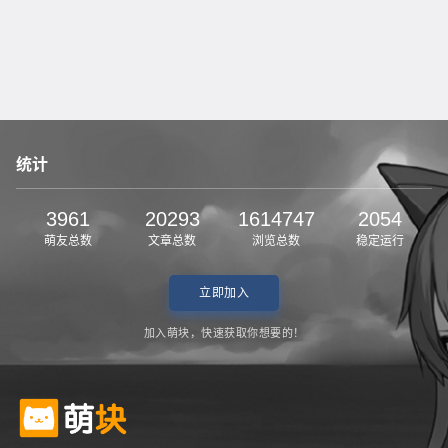
统计
3961
20293
1614747
2054
萌友总数
文章总数
浏览总数
稳定运行
立即加入
加入萌块，快速获取你想要的！