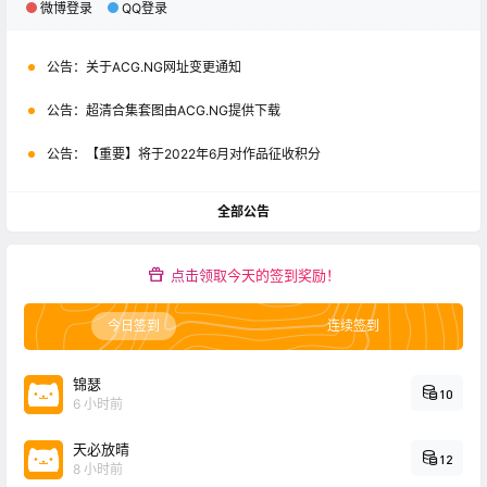
微博登录
QQ登录
公告：
关于ACG.NG网址变更通知
公告：
超清合集套图由ACG.NG提供下载
公告：
【重要】将于2022年6月对作品征收积分
全部公告
点击领取今天的签到奖励！
今日签到
连续签到
锦瑟
10
6 小时前
天必放晴
12
8 小时前