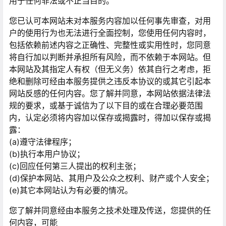
用于任何非法或不正当目的。
您已认可本网站未对本服务内容加以任何事先审查，对用
户的使用行为也无法进行全面控制，您使用任何内容时，
包括依赖前述内容之正确性、完整性或实用性时，您同意
将自行加以判断并承担所有风险，而不依赖于本网站。但
本网站及其指定人有权（但无义务）依其自行之考虑，拒
绝和删除可经由本服务提供之违反本协议的或其它引起本
网站反感的任何内容。您了解并同意，本网站依据法律法
规的要求，或基于诚信为了以下目的或在合理必要范围
内，认定必须将内容加以保存或揭露时，得加以保存或揭
露：
(a)遵守法律程序；
(b)执行本用户协议；
(c)回应任何第三人提出的权利主张；
(d)保护本网站、其用户及公众之权利、财产或个人安全；
(e)其它本网站认为有必要的情况。
您了解并同意经由本服务之技术处理及传送，您提供的任
何内容，可能