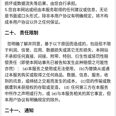
损坏或数据流失等后果，由您自行承担。
5.您自本网站或经由本服务取得的任何建议或信息，无论
是书面或口头形式，除非本用户协议有明确规定，将不构
成本用户协议以外之任何保证。
二十、 责任限制
您明确了解并同意，基于以下原因而造成的，包括但不限
于利润、信誉、应用、数据损失或其它无形损失，本网站
不承担任何直接、间接、附带、特别、衍生性或惩罚性赔
偿责任（即使本网站事先已被告知发生此种赔偿之可能性
亦然）： (a)本服务之使用或无法使用， (b)为替换从或通
过本服务购买或取得之任何商品、数据、信息、服务，收
到的讯息，或缔结之交易而发生的成本， (c)您的传输或数
据遭到未获授权的存取或变造， (d) 任何第三方在本服务
中所作之声明或行为，或 (e)与本服务相关的其它事宜，但
本用户协议有明确规定的除外。
二十一、 通知