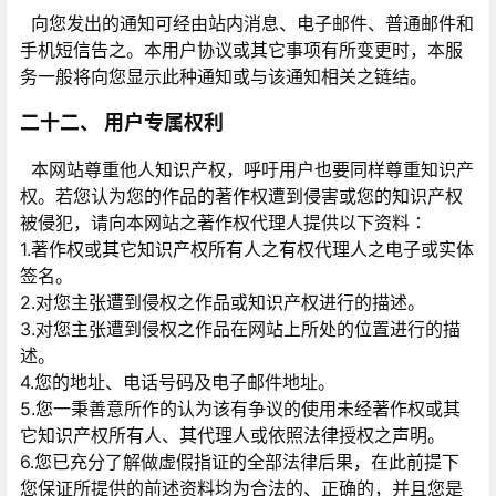
向您发出的通知可经由站内消息、电子邮件、普通邮件和
手机短信告之。本用户协议或其它事项有所变更时，本服
务一般将向您显示此种通知或与该通知相关之链结。
二十二、 用户专属权利
本网站尊重他人知识产权，呼吁用户也要同样尊重知识产
权。若您认为您的作品的著作权遭到侵害或您的知识产权
被侵犯，请向本网站之著作权代理人提供以下资料∶
1.著作权或其它知识产权所有人之有权代理人之电子或实体
签名。
2.对您主张遭到侵权之作品或知识产权进行的描述。
3.对您主张遭到侵权之作品在网站上所处的位置进行的描
述。
4.您的地址、电话号码及电子邮件地址。
5.您一秉善意所作的认为该有争议的使用未经著作权或其
它知识产权所有人、其代理人或依照法律授权之声明。
6.您已充分了解做虚假指证的全部法律后果，在此前提下
您保证所提供的前述资料均为合法的、正确的，并且您是