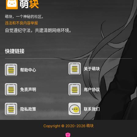
萌块，一个神秘的社区。
违法和不良内容举报
自觉遵纪守法，共建清朗网络环境。
快捷链接
关于萌块
帮助中心
免责声明
用户协议
隐私政策
联系我们
Copyright © 2020-2026
萌块