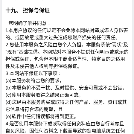
十九、 担保与保证
您明确了解并同意∶
1.本用户协议的任何规定不会免除本网站对造成您人身伤害
的、或因故意或重大过失造成您财产损失的任何责任。
2.您使用本服务之风险由您个人负担。本服务系依“现状”及
“现有”基础提供。本网站对本服务不提供任何明示或默示的
担保或保证，包含但不限于商业适售性、特定目的之适用
性及未侵害他人权利等担保或保证。
3.本网站不保证以下事项∶
(a)本服务将符合您的要求，
(b)本服务将不受干扰、及时提供、安全可靠或不会出错，
(c)使用本服务取得之结果正确可靠，
(d)您经由本服务购买或取得之任何产品、服务、资讯或其
它信息将符合您的期望，且
(e)软件中任何错误都将得到更正。
4.是否使用本服务下载或取得任何资料应由您自行考虑且
自负风险，因任何资料之下载而导致的您电脑系统之任何