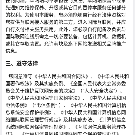
任何问题，本网站均不承担任何责任。本网站保留不经事
先通知为维修保养、升级或其它目的暂停本服务任何部分
的权利。为使用本服务，您必须能够自行经有法律资格对
您提供互联网接入服务的第三方，进入国际互联网，并应
自行支付相关服务费用。此外，您必须自行配备及负责与
国际联网连线所需之一切必要装备，包括计算机、数据机
或其它存取装置。允许萌块及旗下网站发送相关品牌推广
信息。
三、遵守法律
您同意遵守《中华人民共和国合同法》、《中华人民共和
国著作权法》及其实施条例、《全国人民代表大会常务委
员会关于维护互联网安全的决定》（“人大安全决定”）、
《中华人民共和国保守国家秘密法》、《中华人民共和国
电信条例》（“电信条例” ）、《中华人民共和国计算机信
息系统安全保护条例》、《中华人民共和国计算机信息网
络国际联网管理暂行规定》及其实施办法、《计算机信息
系统国际联网保密管理规定》、《互联网信息服务管理办
法》、《计算机信息网络国际联网安全保护管理办法》、