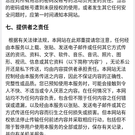
您应对所有用您的密码及帐号的活动负完全的责任。当您
的密码或帐号遭到未获授权的使用，或者发生其它任何安
全问题时，应第一时间通知本网站。
七、提供者之责任
根据有关法律法规，本网站在此郑重提请您注意，任何经
由本服务以上载、张贴、发送电子邮件或任何其它方式传
送的资讯、资料、文字、软件、音乐、音讯、照片、图
形、视讯、信息或其它资料（以下简称“内容”），无论系公
开还是私下传送，均由内容提供者承担责任。本网站无法
控制经由本服务传送之内容，因此不保证内容的正确性、
完整性或品质。您已预知使用本服务时，可能会接触到令
人不快、不适当或令人厌恶之内容。在任何情况下，本网
站均不为任何内容负责，包含但不限于任何内容之任何错
误或遗漏，以及经由本服务以张贴、发送电子邮件或其它
方式传送任何内容而衍生之任何损失或损害。但本网站有
权依法停止传输任何前述内容并采取相应行动，包括但不
限于暂停用户使用本服务的全部或部分，保存有关记录，
并向有关机关报告。