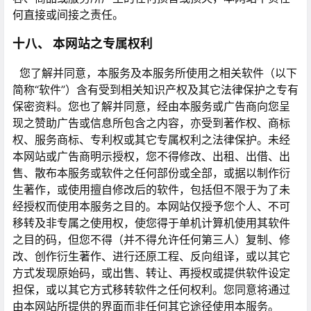
何直接或间接之责任。
十八、 本网站之专属权利
您了解并同意，本服务及本服务所使用之相关软件（以下
简称“软件”）含有受到相关知识产权及其它法律保护之专有
保密资料。您也了解并同意，经由本服务或广告商向您呈
现之赞助广告或信息所包含之内容，亦受到著作权、商标
权、服务商标、专利权或其它专属权利之法律保护。未经
本网站或广告商明示授权，您不得修改、出租、出借、出
售、散布本服务或软件之任何部份或全部，或据以制作衍
生著作，或使用擅自修改后的软件，包括但不限于为了未
经授权而使用本服务之目的。本网站仅授予您个人、不可
移转及非专属之使用权，使您得于单机计算机使用其软件
之目的码，但您不得（并不得允许任何第三人）复制、修
改、创作衍生著作、进行还原工程、反向组译，或以其它
方式发现原始码，或出售、转让、再授权或提供软件设定
担保，或以其它方式移转软件之任何权利。您同意将通过
由本网站所提供的界面而非任何其它途径使用本服务。