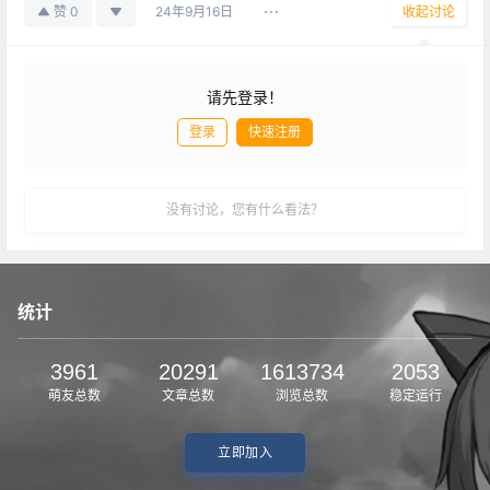
赞
0
24年9月16日
收起讨论
请先登录！
登录
快速注册
发布
没有讨论，您有什么看法？
统计
3961
20291
1613734
2053
萌友总数
文章总数
浏览总数
稳定运行
立即加入