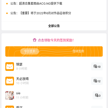
公告：
超清合集套图由ACG.NG提供下载
公告：
【重要】将于2022年6月对作品征收积分
全部公告
点击领取今天的签到奖励！
今日签到
连续签到
锦瑟
10
9 小时前
天必放晴
12
10 小时前
sie
3
11 小时前
愛沉