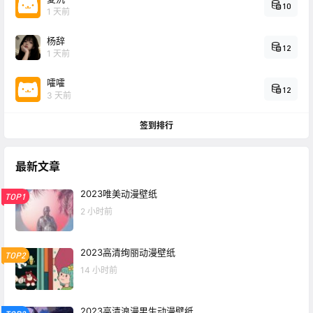
10
1 天前
杨辞
12
1 天前
嚯嚯
12
3 天前
签到排行
最新文章
2023唯美动漫壁纸
TOP1
2 小时前
2023高清绚丽动漫壁纸
TOP2
14 小时前
2023高清浪漫男生动漫壁纸