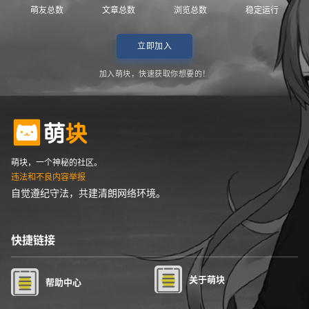
萌友总数
文章总数
浏览总数
稳定运行
立即加入
加入萌块，快速获取你想要的！
萌块，一个神秘的社区。
违法和不良内容举报
自觉遵纪守法，共建清朗网络环境。
快捷链接
关于萌块
帮助中心