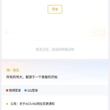
登录
提交
暂无讨论，说说你的看法吧
嗨！朋友
所有的伟大，都源于一个勇敢的开始
微博登录
QQ登录
公告：
关于ACG.NG网址变更通知