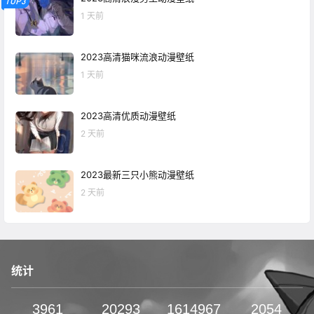
TOP3
1 天前
2023高清猫咪流浪动漫壁纸
1 天前
2023高清优质动漫壁纸
2 天前
2023最新三只小熊动漫壁纸
2 天前
统计
3961
20293
1614967
2054