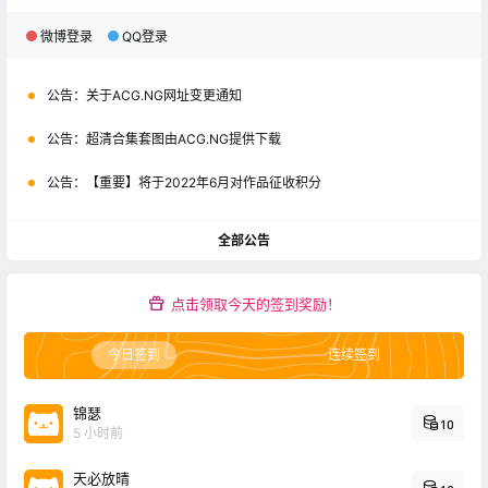
微博登录
QQ登录
公告：
关于ACG.NG网址变更通知
公告：
超清合集套图由ACG.NG提供下载
公告：
【重要】将于2022年6月对作品征收积分
全部公告
点击领取今天的签到奖励！
今日签到
连续签到
锦瑟
10
5 小时前
天必放晴