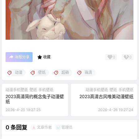
海报分享
收藏
0
0
动漫
壁纸
超萌
高清
动漫手机壁纸
壁纸
手机壁纸
动漫手机壁纸
壁纸
手机壁纸
2023高清简约概念兔子动漫壁
2023高清古风唯美动漫壁纸
纸
2026-4-25 19:27:25
2026-4-26 19:27:24
0 条回复
文章作者
管理员
A
M