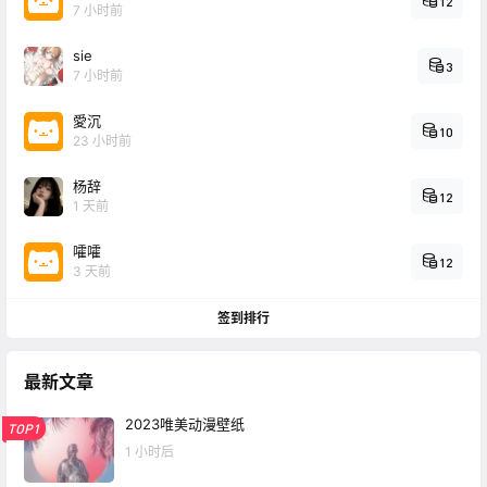
12
7 小时前
sie
3
7 小时前
愛沉
10
23 小时前
杨辞
12
1 天前
嚯嚯
12
3 天前
签到排行
最新文章
2023唯美动漫壁纸
TOP1
1 小时后