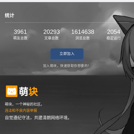
统计
3961
20293
1614638
2054
萌友总数
文章总数
浏览总数
稳定运行
立即加入
加入萌块，快速获取你想要的！
萌块，一个神秘的社区。
违法和不良内容举报
自觉遵纪守法，共建清朗网络环境。