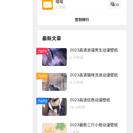
嚯嚯
12
2 天前
签到排行
最新文章
2023高清浪漫男生动漫壁纸
TOP1
5 小时后
2023高清猫咪流浪动漫壁纸
TOP2
6 小时前
2023高清优质动漫壁纸
TOP3
18 小时前
2023最新三只小熊动漫壁纸
1 天前