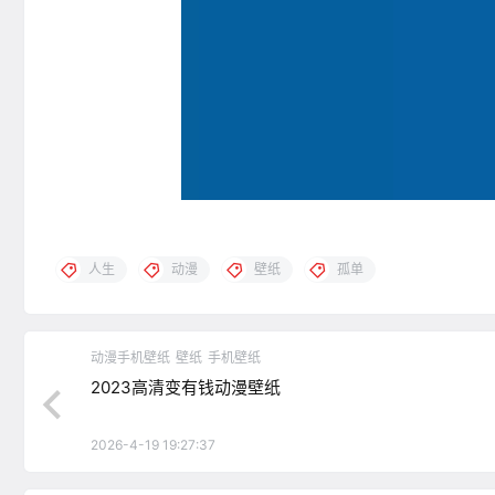
人生
动漫
壁纸
孤单
动漫手机壁纸
壁纸
手机壁纸
2023高清变有钱动漫壁纸
2026-4-19 19:27:37