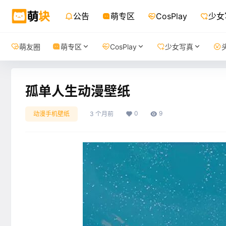
公告
萌专区
CosPlay
少女
萌友圈
萌专区
CosPlay
少女写真
孤单人生动漫壁纸
0
9
动漫手机壁纸
3 个月前