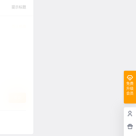
提示标题
确认修改
免费
升级
会员
提交