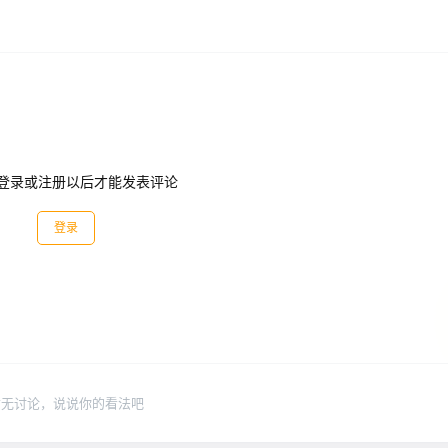
登录或注册以后才能发表评论
登录
暂无讨论，说说你的看法吧