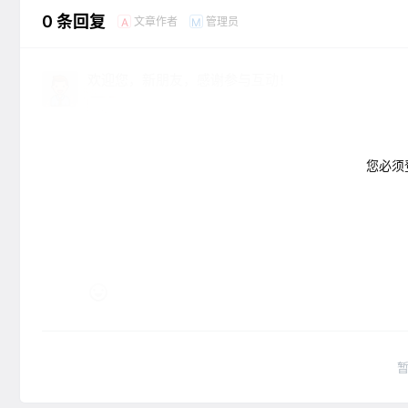
0 条回复
文章作者
管理员
A
M
欢迎您，新朋友，感谢参与互动！
您必须