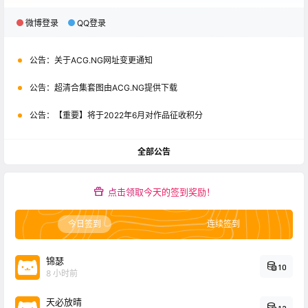
微博登录
QQ登录
公告：
关于ACG.NG网址变更通知
公告：
超清合集套图由ACG.NG提供下载
公告：
【重要】将于2022年6月对作品征收积分
全部公告
点击领取今天的签到奖励！
今日签到
连续签到
锦瑟
10
8 小时前
天必放晴