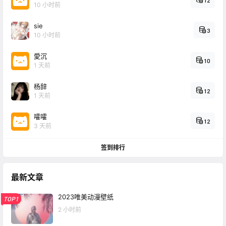
12
10 小时前
sie
3
10 小时前
愛沉
10
1 天前
杨辞
12
1 天前
嚯嚯
12
3 天前
签到排行
最新文章
2023唯美动漫壁纸
TOP1
2 小时前