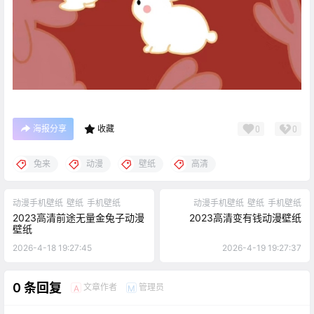
海报分享
收藏
0
0
兔来
动漫
壁纸
高清
动漫手机壁纸
壁纸
手机壁纸
动漫手机壁纸
壁纸
手机壁纸
2023高清前途无量金兔子动漫
2023高清变有钱动漫壁纸
壁纸
2026-4-18 19:27:45
2026-4-19 19:27:37
0 条回复
文章作者
管理员
A
M