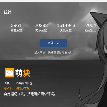
统计
3961
20293
1614943
2054
萌友总数
文章总数
浏览总数
稳定运行
立即加入
加入萌块，快速获取你想要的！
萌块，一个神秘的社区。
违法和不良内容举报
自觉遵纪守法，共建清朗网络环境。