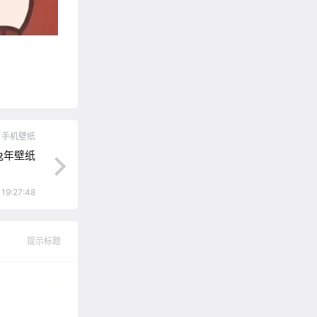
手机壁纸
兔年壁纸
 19:27:48
提示标题
确认修改