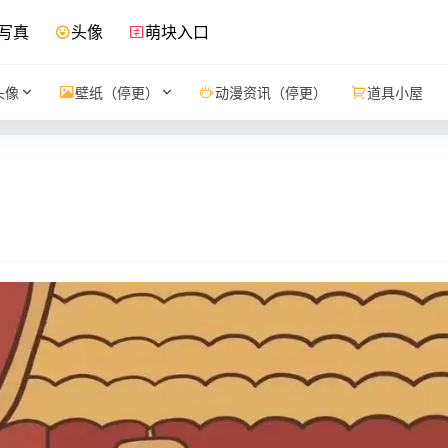
写真
头像
萌块入口
头像
壁纸（停更）
动漫资讯（停更）
道具小屋