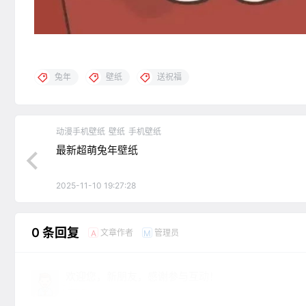
兔年
壁纸
送祝福
动漫手机壁纸
壁纸
手机壁纸
最新超萌兔年壁纸
2025-11-10 19:27:28
0 条回复
文章作者
管理员
A
M
欢迎您，新朋友，感谢参与互动！