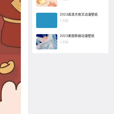
2023高清犬夜叉动漫壁纸
2 天前
2023美丽新娘动漫壁纸
2 天前