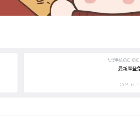
动漫手机壁纸
壁纸
最新摩登
2025-11-11