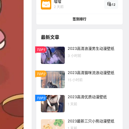
嚯嚯
12
2 天前
签到排行
最新文章
2023高清浪漫男生动漫壁纸
TOP1
3 小时前
2023高清猫咪流浪动漫壁纸
TOP2
15 小时前
2023高清优质动漫壁纸
TOP3
1 天前
2023最新三只小熊动漫壁纸
1 天前