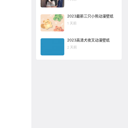
2023最新三只小熊动漫壁纸
1 天前
2023高清犬夜叉动漫壁纸
2 天前