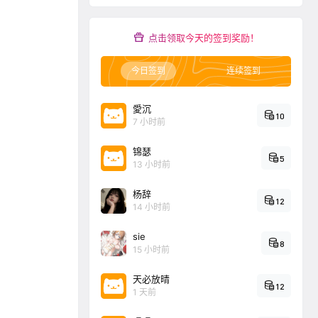
点击领取今天的签到奖励！
今日签到
连续签到
愛沉
10
7 小时前
锦瑟
5
13 小时前
杨辞
12
14 小时前
sie
8
15 小时前
天必放晴
12
1 天前