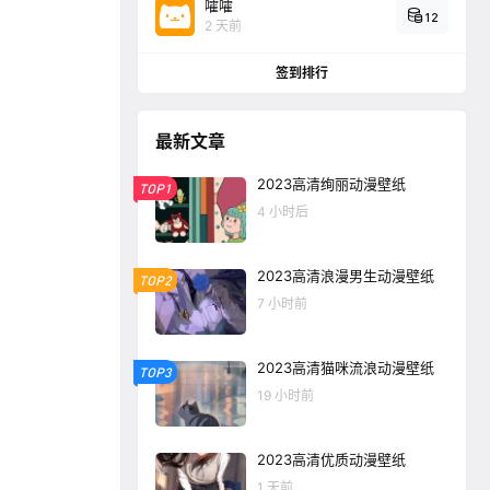
嚯嚯
12
2 天前
签到排行
最新文章
2023高清绚丽动漫壁纸
TOP1
4 小时后
2023高清浪漫男生动漫壁纸
TOP2
7 小时前
2023高清猫咪流浪动漫壁纸
TOP3
19 小时前
2023高清优质动漫壁纸
1 天前