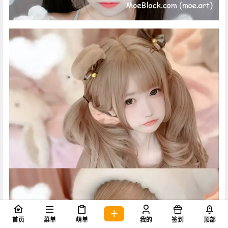
首页
菜单
萌单
我的
签到
顶部