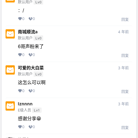
默认用户
Lv0
：/
0
0
回复
南城顺流a
4 年前
默认用户
Lv0
6哥声粉来了
0
0
回复
可爱的大白菜
3 年前
默认用户
Lv0
这怎么可以啊
0
0
回复
lznnnn
3 年前
E级人员
Lv1
感谢分享😁
0
0
回复