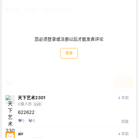
欢迎您，新朋友，感谢参与互动！
确认修改
您必须登录或注册以后才能发表评论
登录
提交
天下艺术2301
4 年前
C级人员
Lv3
622622
0
0
回复
air
4 年前