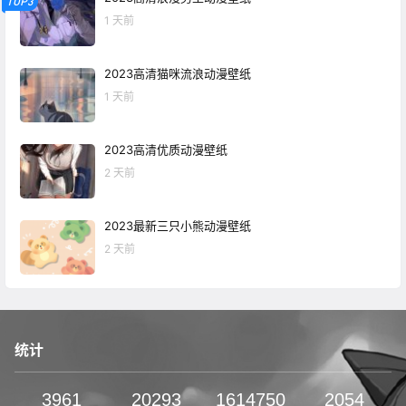
TOP3
1 天前
2023高清猫咪流浪动漫壁纸
1 天前
2023高清优质动漫壁纸
2 天前
2023最新三只小熊动漫壁纸
2 天前
统计
3961
20293
1614750
2054