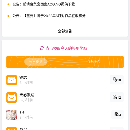
公告：
超清合集套图由ACG.NG提供下载
公告：
【重要】将于2022年6月对作品征收积分
全部公告
点击领取今天的签到奖励！
今日签到
连续签到
锦瑟
10
6 小时前
天必放晴
12
8 小时前
sie
3
8 小时前
愛沉