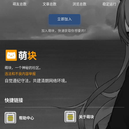
萌友总数
文章总数
浏览总数
稳定运行
立即加入
加入萌块，快速获取你想要的！
萌块，一个神秘的社区。
违法和不良内容举报
自觉遵纪守法，共建清朗网络环境。
快捷链接
关于萌块
帮助中心