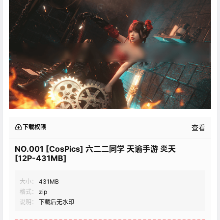
查看
下载权限
NO.001 [CosPics] 六二二同学 天谕手游 炎天
[12P-431MB]
大小：
431MB
格式：
zip
说明：
下载后无水印