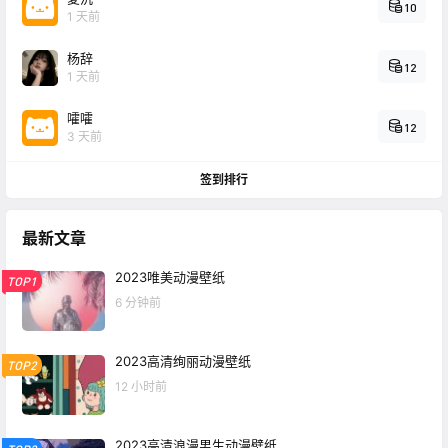
10
1 天前
杨辞
12
1 天前
嚯嚯
12
3 天前
签到排行
最新文章
2023唯美动漫壁纸
TOP1
6 分钟前
2023高清绚丽动漫壁纸
TOP2
12 小时前
2023高清浪漫男生动漫壁纸